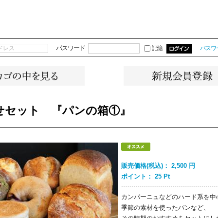
パスワード
記憶
パスワ
せセット 『パンの箱①』
販売価格(税込)：
2,500
円
ポイント：
25
Pt
カンパーニュなどのハード系を中
季節の素材を使ったパンなど、