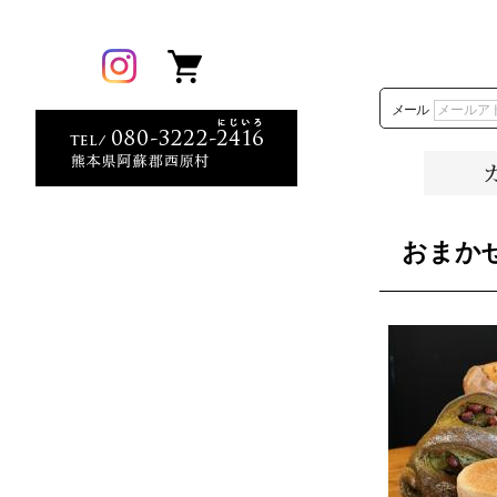
メール
おまか