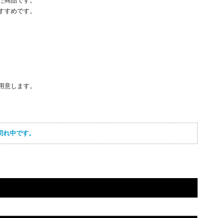
た商品です。
すすめです。
用意します。
切れ中です。