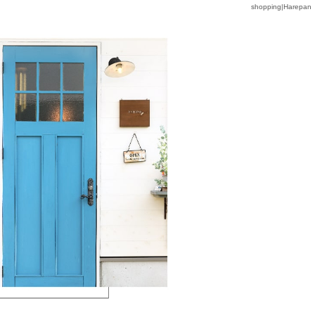
shopping|Harepan