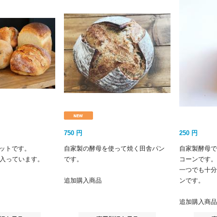
750
円
250
円
ットです。
自家製の酵母を使って焼く田舎パン
自家製酵母で
が入っています。
です。
コーンです。
一つでも十分
。
追加購入商品
ンです。
追加購入商品