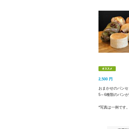
2,500
円
おまかせのパンセ
5～6種類のパン
*写真は一例です