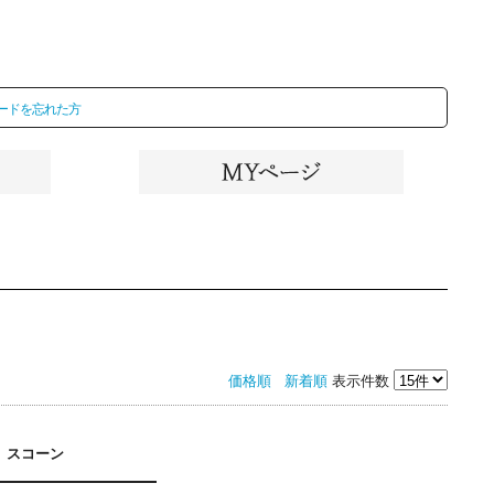
ードを忘れた方
価格順
新着順
表示件数
スコーン