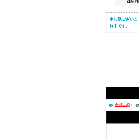
申し訳ございま
れ中です。
全商品(3)