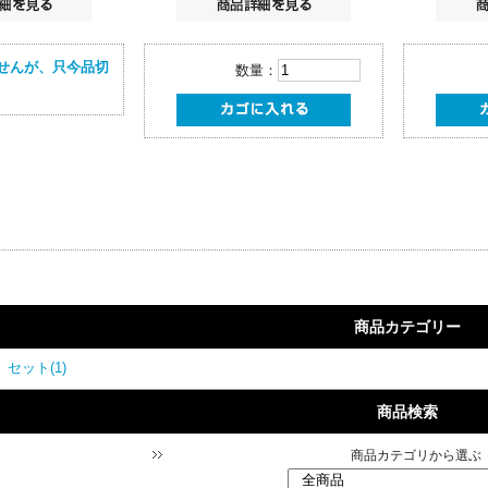
せんが、只今品切
数量：
商品カテゴリー
セット(1)
商品検索
商品カテゴリから選ぶ