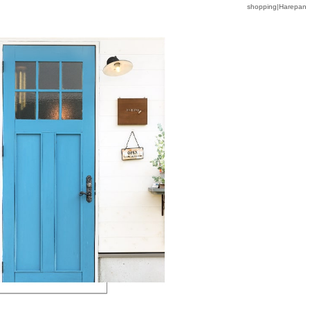
shopping|Harepan