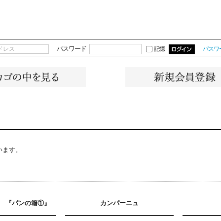
パスワード
記憶
パスワ
います。
 『パンの箱①』
カンパーニュ